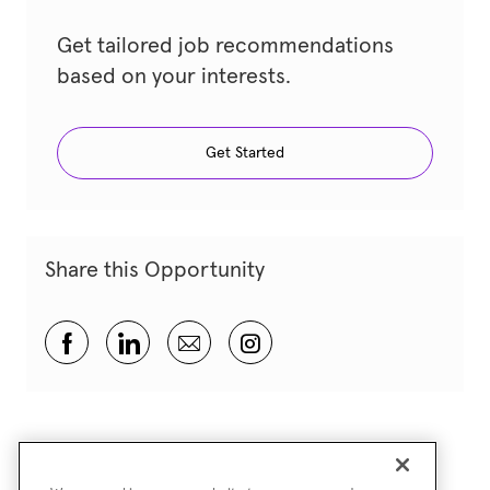
Get tailored job recommendations
based on your interests.
Get Started
Share this Opportunity
Share via Facebook
Share via LinkedIn
Share via email
Share via Instagram