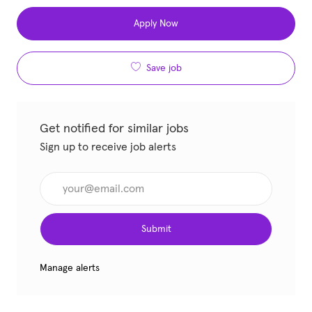
Apply Now
Save job
Get notified for similar jobs
Sign up to receive job alerts
Enter Email address (Required)
Submit
Manage alerts