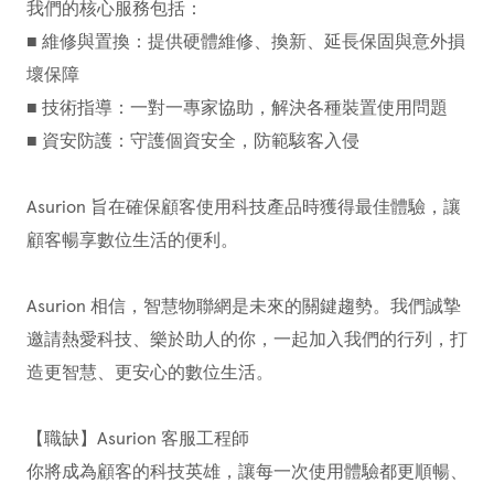
我們的核心服務包括：
■ 維修與置換：提供硬體維修、換新、延長保固與意外損
壞保障
■ 技術指導：一對一專家協助，解決各種裝置使用問題
■ 資安防護：守護個資安全，防範駭客入侵
Asurion 旨在確保顧客使用科技產品時獲得最佳體驗，讓
顧客暢享數位生活的便利。
Asurion 相信，智慧物聯網是未來的關鍵趨勢。我們誠摯
邀請熱愛科技、樂於助人的你，一起加入我們的行列，打
造更智慧、更安心的數位生活。
【職缺】Asurion 客服工程師
你將成為顧客的科技英雄，讓每一次使用體驗都更順暢、