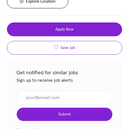
Explore Location
Apply Now
Save job
Get notified for similar jobs
Sign up to receive job alerts
Enter Email address (Required)
Submit