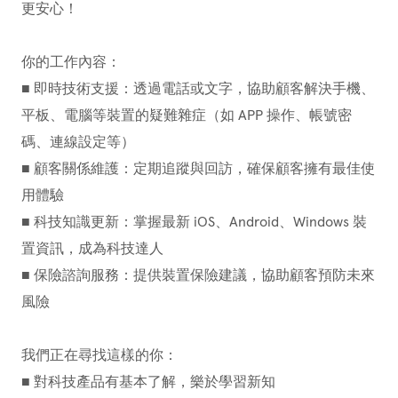
更安心！
你的工作內容：
■ 即時技術支援：透過電話或文字，協助顧客解決手機、
平板、電腦等裝置的疑難雜症（如 APP 操作、帳號密
碼、連線設定等）
■ 顧客關係維護：定期追蹤與回訪，確保顧客擁有最佳使
用體驗
■ 科技知識更新：掌握最新 iOS、Android、Windows 裝
置資訊，成為科技達人
■ 保險諮詢服務：提供裝置保險建議，協助顧客預防未來
風險
我們正在尋找這樣的你：
■ 對科技產品有基本了解，樂於學習新知