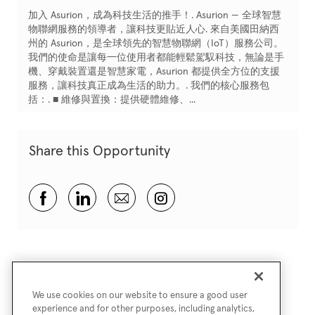
加入 Asurion，成為科技生活的推手！. Asurion — 全球智慧
物聯網服務的領導者，讓科技更貼近人心. 來自美國田納西
州的 Asurion，是全球領先的智慧物聯網（IoT）服務公司。
我們的使命是讓每一位使用者都能輕鬆駕馭科技，無論是手
機、穿戴裝置還是智慧家電，Asurion 都提供全方位的支援
服務，讓科技真正成為生活的助力。. 我們的核心服務包
括：. ■ 維修與置換：提供硬體維修、...
Share this Opportunity
Share via Facebook
Share via LinkedIn
Share via email
Share via Instagram
We use cookies on our website to ensure a good user
experience and for other purposes, including analytics,