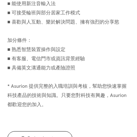
■ 能使用新注音輸入法
■ 可接受輪班與部分居家工作模式
■ 喜歡與人互動、樂於解決問題、擁有強烈的分享慾
加分條件：
■ 熟悉智慧裝置操作與設定
■ 有客服、電信門市或資訊背景經驗
■ 具備英文溝通能力或產險證照
* Asurion 提供完整的入職培訓與考核，幫助您快速掌握
科技產品的技術與知識。只要您對科技有興趣，Asurion
都歡迎您的加入。